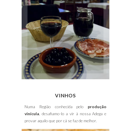
VINHOS
Numa Região conhecida pelo
produção
vinícula
, desafiamo-lo a vir à nossa Adega e
provar aquilo que por cá se faz de melhor.
Caldo Verde
Queijo da Serra
Pastelão de Chouriça
Bacalhau desfiado