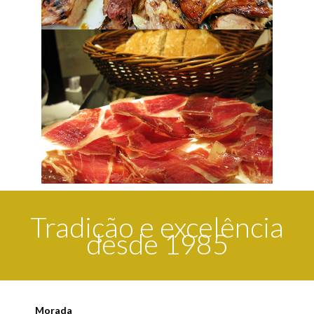
Tradição e excelência
desde 1985
Morada