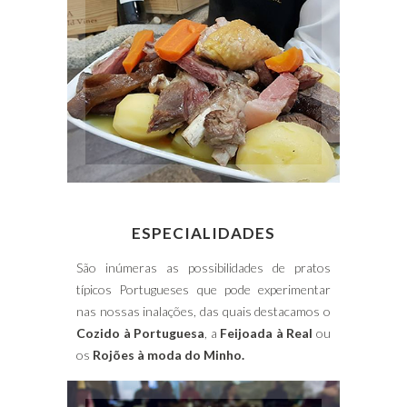
ESPECIALIDADES
São inúmeras as possibilidades de pratos
típicos Portugueses que pode experimentar
nas nossas inalações, das quais destacamos o
Cozido à Portuguesa
, a
Feijoada à Real
ou
os
Rojões à moda do Minho.
Vinho Espadeiro
Vinho Branco
Vinho Tinto
VINHOS DA REGIÃO