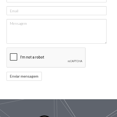
Email
Mensagem
Captcha