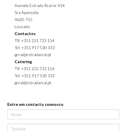
Avenida Estrada Real nr 414
Sra Aparecida
4620-755
Lousada
Contactos
Tlf: +351 255 733 154
Tel: +351 917 530 333
geral@estradareal.pt
Catering
Tlf: +351 255 733 154
Tel: +351 917 530 333
geral@estradareal.pt
Entre em contacto connosco
Nome
Telefone