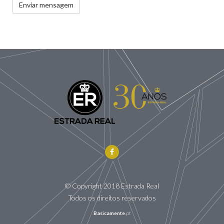
© Copyright 2018 Estrada Real
Todos os direitos reservados
Basicamente
.pt