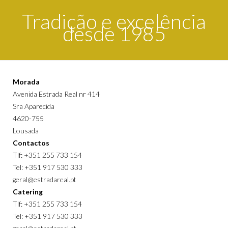
Tradição e excelência
desde 1985
Morada
Avenida Estrada Real nr 414
Sra Aparecida
4620-755
Lousada
Contactos
Tlf: +351 255 733 154
Tel: +351 917 530 333
geral@estradareal.pt
Catering
Tlf: +351 255 733 154
Tel: +351 917 530 333