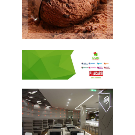
Waffles Quentes
Crepes
Batidos
Misto de frutas laminadas