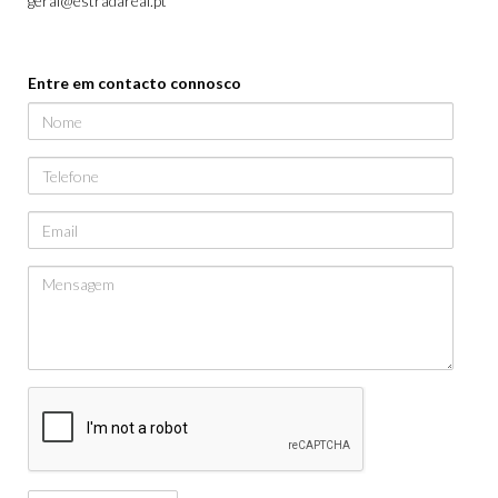
geral@estradareal.pt
Entre em contacto connosco
Nome
Telefone
Email
Mensagem
Captcha