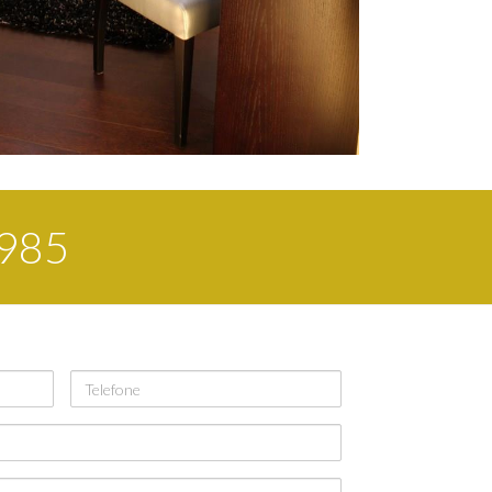
1985
Telefone