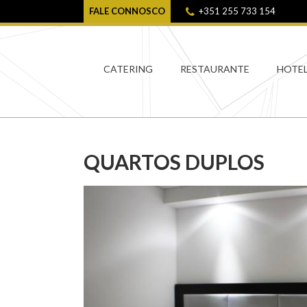
FALE CONNOSCO
+351 255 733 154
CATERING
RESTAURANTE
HOTE
QUARTOS DUPLOS