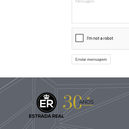
Captcha