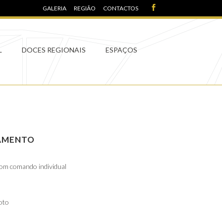
GALERIA
REGIÃO
CONTACTOS
L
DOCES REGIONAIS
ESPAÇOS
PAMENTO
com comando individual
oto